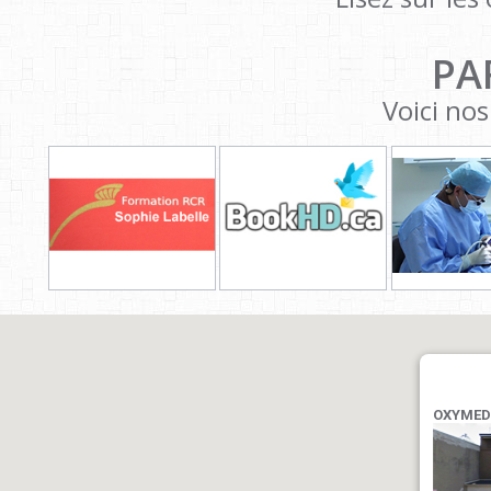
PA
Voici nos
OXYMED 