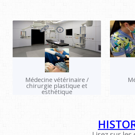
Médecine vétérinaire /
Mé
chirurgie plastique et
esthétique
HISTO
Lisez sur les